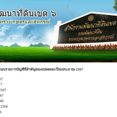
กอบรายการบัญชีที่สำคัญของงบทดลอง ปีงบประมาณ 2567
67
67
2567
67
566
 2566
6