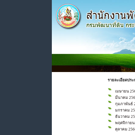
รายละเอียดประ
เมษายน 25
มีนาคม 25
กุมภาพันธ์ 
มกราคม 25
ธันวาคม 2
พฤศจิกายน
ตุลาคม 256