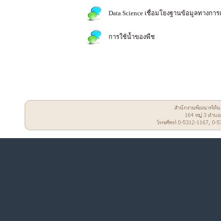
Data Science เชื่อมโยงฐานข้อมูลทางการ
การใช้น้ำของพืช