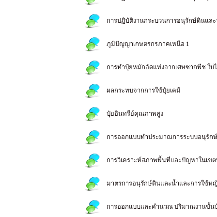
การปฏิบัติงานกระบวนการอนุรักษ์ดินและ
ภูมิปัญญาเกษตรกรภาคเหนือ 1
การทำปุ๋ยหมักอัดแท่งจากเศษซากพืช ใบไม้
ผลกระทบจากการใช้ปุ๋ยเคมี
ปุ๋ยอินทรีย์คุณภาพสูง
การออกแบบทำประมาณการระบบอนุรักษ์ด
การวิเคราะห์สภาพพื้นที่และปัญหาในเขตพั
มาตรการอนุรักษ์ดินและน้ำและการใช้หญ้าแ
การออกแบบและคำนวณ ปริมาณงานขั้นบ