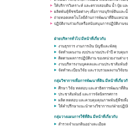
ให้บริการวิเคราะห์ และตรวจสอบดิน น้ำ ปุ๋ย และอื
ผลิตพันธุ์พืชชนิดต่างๆ เพื่อการอนุรักษ์ดินและ
ถ่ายทอดเทคโนโลยีด้านการพัฒนาทึ่ดินแหน่วยง
ปฏิบัติงานร่วมกับหรือสนับสนุนการปฏิบัติงานขอ
ฝ่ายบริหารทั่วไป มีหน้าที่เกี่ยวกับ
งานธุรการ งานการเงิน บัญชีและพัสดุ
จัดทำแผนงาน งบประมาณประจำปี ควบคุมก
ติดตามผลการปฏิบัติงาน ของหน่วยงานต่าง 
งานบริหารงานบุคคลและงานประชาสัมพันธ
จัดทำทะเบียนวิจัย และรวบรวมผลงานวิจัยข
กลุ่มวิชาการเพื่อการพัฒนาที่ดิน มีหน้าที่เกี่ยวก
ศึกษา วิจัย ทดสอบ และสาธิตการพัฒนาที่ดิน
ประชาสัมพันธ์ และการจัดนิทรรศการ
ผลิต ทดสอบ และควบคุมคุณภาพพันธุ์พืชเพื่อ
ให้คำปรึกษาแนะนำทางวิชาการแก่ฝ่ายปฏิบั
กลุ่มวางแผนการใช้ที่ดิน มีหน้าที่เกี่ยวกับ
สำรวจจำแนกดินอย่างละเอียด