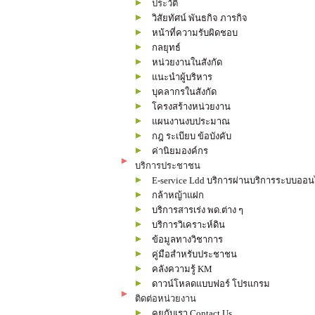
ประวัติ
วิสัยทัศน์ พันธกิจ ภารกิจ
หน้าที่ความรับผิดชอบ
กลยุทธ์
หน่วยงานในสังกัด
แนะนำผู้บริหาร
บุคลากรในสังกัด
โครงสร้างหน่วยงาน
แผนงานงบประมาณ
กฎ ระเบียบ ข้อบังคับ
ค่านิยมองค์กร
บริการประชาชน
E-service Ldd บริการผ่านบริการระบบออน
กล้าหญ้าแฝก
บริการสารเร่ง พด.ต่าง ๆ
บริการวิเคราะห์ดิน
ข้อมูลทางวิชาการ
คู่มือสำหรับประชาชน
คลังความรู้ KM
ดาวน์โหลดแบบฟอร์ โปรแกรม
ติดต่อหน่วยงาน
คุยกับเรา Contact Us